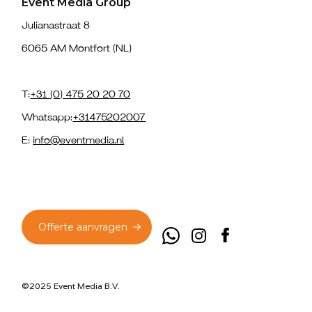
Event Media Group
Julianastraat 8
6065 AM Montfort (NL)
T:
+31 (0) 475 20 20 70
Whatsapp:
+31475202007
E:
info@eventmedia.nl
Offerte aanvragen
©2025 Event Media B.V.