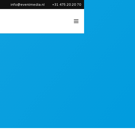
info@eventmedia.nl
+31 475 20 20 70