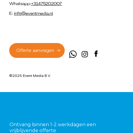
Whatsapp:
+31475202007
E:
info@eventmedia.nl
Offerte aanvragen
©2025 Event Media B.V.
Ontvang binnen 1-2 werkdagen een
vrijblijvende offerte