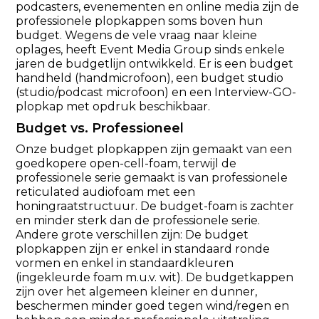
podcasters, evenementen en online media zijn de
professionele plopkappen soms boven hun
budget. Wegens de vele vraag naar kleine
oplages, heeft Event Media Group sinds enkele
jaren de budgetlijn ontwikkeld. Er is een budget
handheld (handmicrofoon), een budget studio
(studio/podcast microfoon) en een Interview-GO-
plopkap met opdruk beschikbaar.
Budget vs. Professioneel
Onze budget plopkappen zijn gemaakt van een
goedkopere open-cell-foam, terwijl de
professionele serie gemaakt is van professionele
reticulated audiofoam met een
honingraatstructuur. De budget-foam is zachter
en minder sterk dan de professionele serie.
Andere grote verschillen zijn: De budget
plopkappen zijn er enkel in standaard ronde
vormen en enkel in standaardkleuren
(ingekleurde foam m.u.v. wit). De budgetkappen
zijn over het algemeen kleiner en dunner,
beschermen minder goed tegen wind/regen en