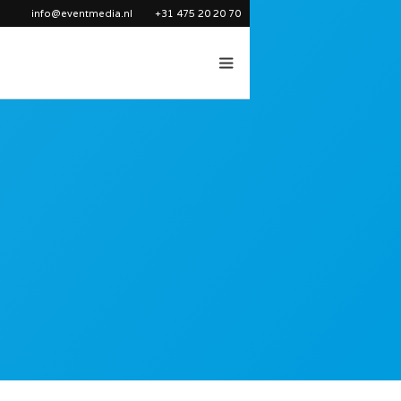
info@eventmedia.nl
+31 475 20 20 70