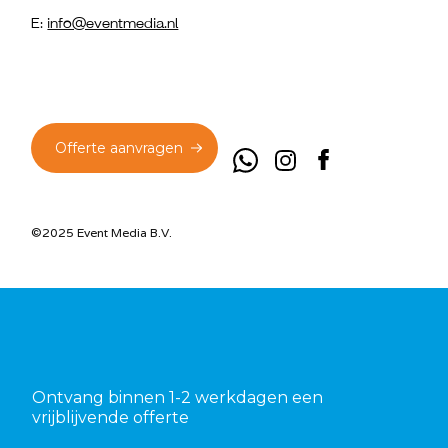
E:
info@eventmedia.nl
Offerte aanvragen
©2025 Event Media B.V.
Ontvang binnen 1-2 werkdagen een
vrijblijvende offerte