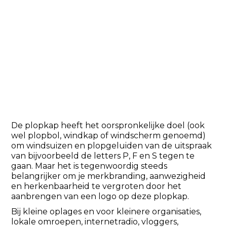
De plopkap heeft het oorspronkelijke doel (ook
wel plopbol, windkap of windscherm genoemd)
om windsuizen en plopgeluiden van de uitspraak
van bijvoorbeeld de letters P, F en S tegen te
gaan. Maar het is tegenwoordig steeds
belangrijker om je merkbranding, aanwezigheid
en herkenbaarheid te vergroten door het
aanbrengen van een logo op deze plopkap.
Bij kleine oplages en voor kleinere organisaties,
lokale omroepen, internetradio, vloggers,